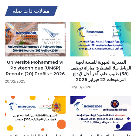
مقالات ذات صلة
Université Mohammed VI
المديرية الجهوية للصحة لجهة
Polytechnique (UM6P)
الرباط سلا القنيطرة: مباراة توظيف
Recrute (20) Profils – 2026
(38) طبيب عام، آخر أجل لإيداع
الترشيحات 22 فبراير 2026
20/02/2025
02/03/2026