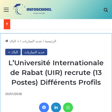
Menu
ن
+ الباك
/
جديد المباريات
/
الرئيسية
جديد المباريات
+ الباك
L’Université Internationale
de Rabat (UIR) recrute (13
Postes) Différents Profils
20/01/2026
Facebook
LinkedIn
WhatsApp