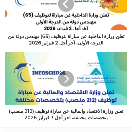
تعلن وزارة الداخلية عن مباراة لتوظيف (65) مهندس دولة من
الدرجة الأولى، آخر أجل 2 فبراير 2026
تعلن وزارة الاقتصاد والمالية عن مباراة توظيف (212 منصب)
بتخصصات مختلفة، آخر أجل 3 فبراير 2026