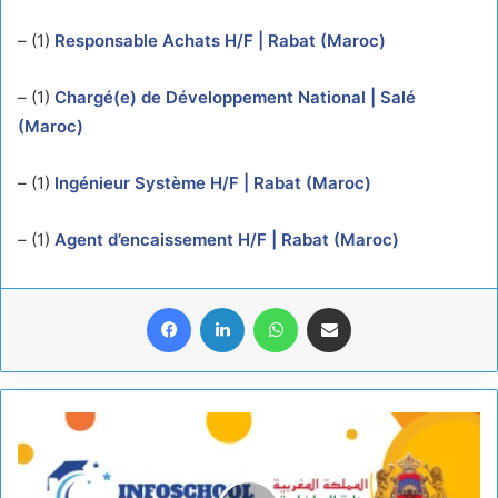
– (1)
Responsable Achats H/F | Rabat (Maroc)
– (1)
Chargé(e) de Développement National | Salé
(Maroc)
– (1)
Ingénieur Système H/F | Rabat (Maroc)
– (1)
Agent d’encaissement H/F | Rabat (Maroc)
Facebook
LinkedIn
WhatsApp
Share via Email