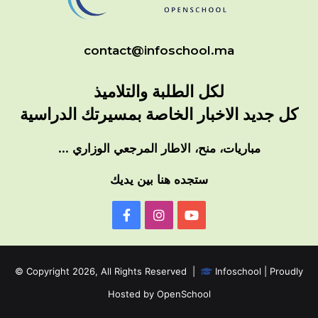
contact@infoschool.ma
لكل الطلبة والتلاميذ
كل جديد الاخبار الخاصة بمسيرتك الدراسية
مباريات، منح، الاطار المرجعي الوزاري ...
ستجده هنا بين يديك
Infoschool.ma
lycee
lyceenumerique.ma
numerique
officiel
© Copyright 2026, All Rights Reserved |
Infoschool
| Proudly

Hosted by
OpenSchool