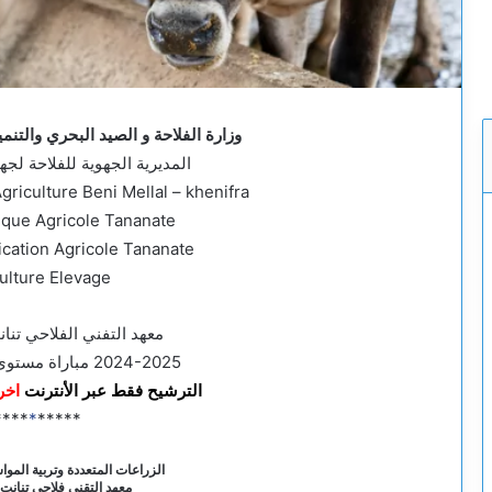
وزارة الفلاحة و الصيد البحري والتنمي
المديرية الجهوية للفلاحة لجه
Agriculture Beni Mellal – khenifra
nique Agricole Tananate
ication Agricole Tananate
ulture Elevage
معهد التفني الفلاحي تنان
2024-2025 مباراة مستوى التأهيل الفلاحي
الترشيح فقط عبر الأنترنت
اخر أجل
****
*
*****
الزراعات المتعددة وتربية المواشي 2024
معهد التقني فلاحي تنانت إ