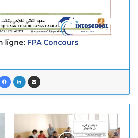
n ligne:
FPA Concours
Facebook
LinkedIn
Share via Email